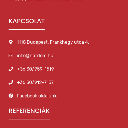
KAPCSOLAT
1118 Budapest, Frankhegy utca 4.
info@natdom.hu
+36 30/959-1519
+36 30/912-7157
Facebook oldalunk
REFERENCIÁK