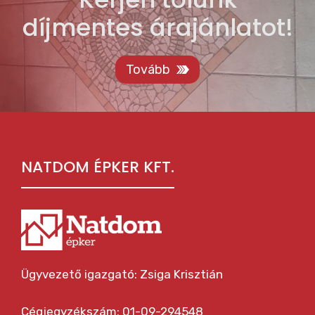
díjmentes árajánlatot!
Tovább
NATDOM ÉPKER KFT.
Ügyvezető igazgató: Zsiga Krisztián
Cégjegyzékszám: 01-09-294548