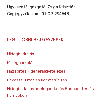
Ügyvezető igazgató: Zsiga Krisztián
Cégjegyzékszám: 01-09-294548
LEGUTÓBBI BEJEGYZÉSEK
Hidegburkolás
Melegburkolás
Házépítés – generálkivitelezés
Lakásfelújítás és korszerűsítés
Hidegburkolás, melegburkolás Budapesten és
környékén