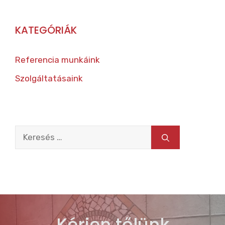
KATEGÓRIÁK
Referencia munkáink
Szolgáltatásaink
Keresés:
Kérjen tőlünk